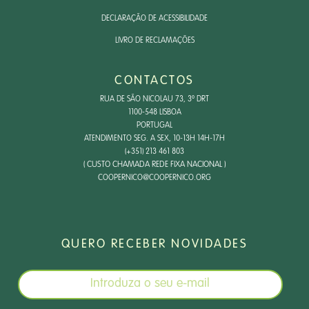
DECLARAÇÃO DE ACESSIBILIDADE
LIVRO DE RECLAMAÇÕES
CONTACTOS
RUA DE SÃO NICOLAU 73, 3º DRT
1100-548 LISBOA
PORTUGAL
ATENDIMENTO SEG. A SEX, 10-13H 14H-17H
(+351) 213 461 803
( CUSTO CHAMADA REDE FIXA NACIONAL )
COOPERNICO@COOPERNICO.ORG
QUERO RECEBER NOVIDADES