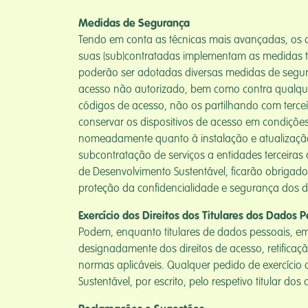
Medidas de Segurança
Tendo em conta as técnicas mais avançadas, os cu
suas (sub)contratadas implementam as medidas té
poderão ser adotadas diversas medidas de segura
acesso não autorizado, bem como contra qualquer 
códigos de acesso, não os partilhando com tercei
conservar os dispositivos de acesso em condiçõe
nomeadamente quanto à instalação e atualização d
subcontratação de serviços a entidades terceira
de Desenvolvimento Sustentável, ficarão obrigad
proteção da confidencialidade e segurança dos d
Exercício dos Direitos dos Titulares dos Dados 
Podem, enquanto titulares de dados pessoais, em
designadamente dos direitos de acesso, retificaç
normas aplicáveis. Qualquer pedido de exercício 
Sustentável, por escrito, pelo respetivo titular 