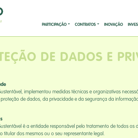
PARTICIPAÇÃO
CONTRATOS
INOVAÇÃO
INVE
OTEÇÃO DE DADOS E PR
ade
ustentável, implementou medidas técnicas e organizativas necess
a proteção de dados, da privacidade e da segurança da informaçã
is
ustentável é a entidade responsável pelo tratamento de todos os 
lo titular dos mesmos ou o seu representante legal.