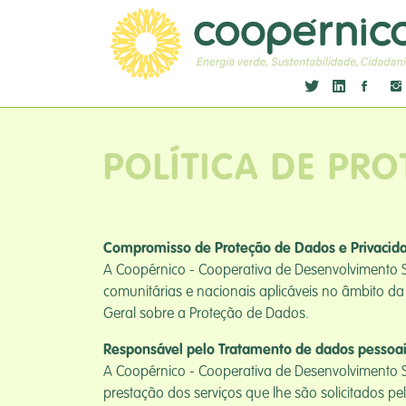
POLÍTICA DE PR
Compromisso de Proteção de Dados e Privacid
A Coopérnico - Cooperativa de Desenvolvimento S
comunitárias e nacionais aplicáveis no âmbito d
Geral sobre a Proteção de Dados.
Responsável pelo Tratamento de dados pessoa
A Coopérnico - Cooperativa de Desenvolvimento S
prestação dos serviços que lhe são solicitados pe