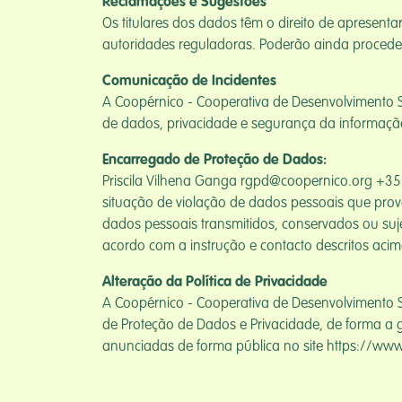
Reclamações e Sugestões
Os titulares dos dados têm o direito de apresent
autoridades reguladoras. Poderão ainda proceder
Comunicação de Incidentes
A Coopérnico - Cooperativa de Desenvolvimento
de dados, privacidade e segurança da informaçã
Encarregado de Proteção de Dados:
Priscila Vilhena Ganga rgpd@coopernico.org +35
situação de violação de dados pessoais que provo
dados pessoais transmitidos, conservados ou suj
acordo com a instrução e contacto descritos acim
Alteração da Política de Privacidade
A Coopérnico - Cooperativa de Desenvolvimento S
de Proteção de Dados e Privacidade, de forma a g
anunciadas de forma pública no site https://www