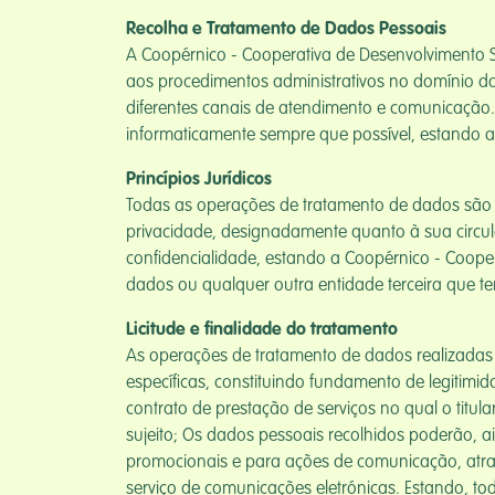
Recolha e Tratamento de Dados Pessoais
A Coopérnico - Cooperativa de Desenvolvimento S
aos procedimentos administrativos no domínio da
diferentes canais de atendimento e comunicação.
informaticamente sempre que possível, estando a
Princípios Jurídicos
Todas as operações de tratamento de dados são o
privacidade, designadamente quanto à sua circulaç
confidencialidade, estando a Coopérnico - Cooper
dados ou qualquer outra entidade terceira que te
Licitude e finalidade do tratamento
As operações de tratamento de dados realizadas
específicas, constituindo fundamento de legitimi
contrato de prestação de serviços no qual o titu
sujeito; Os dados pessoais recolhidos poderão, a
promocionais e para ações de comunicação, atrav
serviço de comunicações eletrónicas. Estando, to