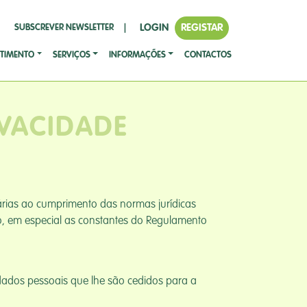
LOGIN
REGISTAR
SUBSCREVER NEWSLETTER
|
STIMENTO
SERVIÇOS
INFORMAÇÕES
CONTACTOS
IVACIDADE
árias ao cumprimento das normas jurídicas
o, em especial as constantes do Regulamento
dados pessoais que lhe são cedidos para a