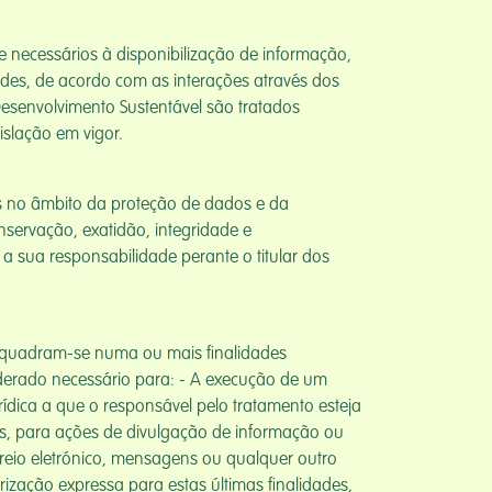
 necessários à disponibilização de informação,
ades, de acordo com as interações através dos
esenvolvimento Sustentável são tratados
slação em vigor.
is no âmbito da proteção de dados e da
nservação, exatidão, integridade e
a sua responsabilidade perante o titular dos
enquadram-se numa ou mais finalidades
siderado necessário para: - A execução de um
ídica a que o responsável pelo tratamento esteja
cos, para ações de divulgação de informação ou
reio eletrónico, mensagens ou qualquer outro
ização expressa para estas últimas finalidades,