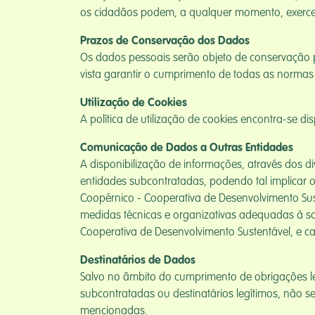
os cidadãos podem, a qualquer momento, exercer o
Prazos de Conservação dos Dados
Os dados pessoais serão objeto de conservação p
vista garantir o cumprimento de todas as normas j
Utilização de Cookies
A política de utilização de cookies encontra-se 
Comunicação de Dados a Outras Entidades
A disponibilização de informações, através dos d
entidades subcontratadas, podendo tal implicar o
Coopérnico - Cooperativa de Desenvolvimento Sus
medidas técnicas e organizativas adequadas à sat
Cooperativa de Desenvolvimento Sustentável, e c
Destinatários de Dados
Salvo no âmbito do cumprimento de obrigações l
subcontratadas ou destinatários legítimos, não s
mencionadas.