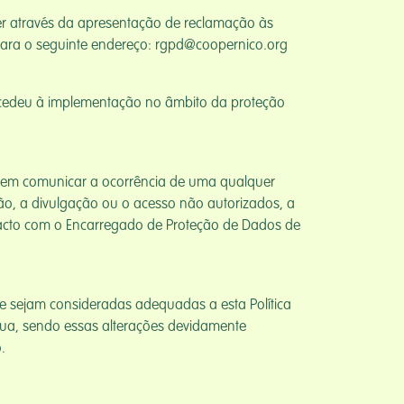
uer através da apresentação de reclamação às
 para o seguinte endereço: rgpd@coopernico.org
ocedeu à implementação no âmbito da proteção
erem comunicar a ocorrência de uma qualquer
ção, a divulgação ou o acesso não autorizados, a
ntacto com o Encarregado de Proteção de Dados de
e sejam consideradas adequadas a esta Política
ínua, sendo essas alterações devidamente
.