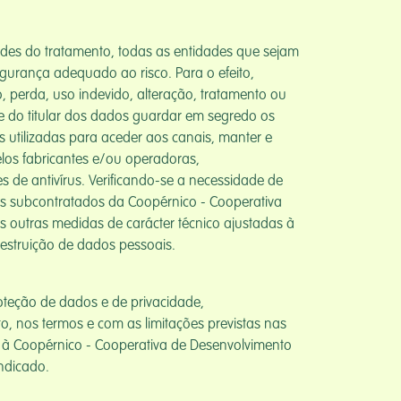
dades do tratamento, todas as entidades que sejam
gurança adequado ao risco. Para o efeito,
 perda, uso indevido, alteração, tratamento ou
de do titular dos dados guardar em segredo os
s utilizadas para aceder aos canais, manter e
los fabricantes e/ou operadoras,
 de antivírus. Verificando-se a necessidade de
 os subcontratados da Coopérnico - Cooperativa
 outras medidas de carácter técnico ajustadas à
estruição de dados pessoais.
oteção de dados e de privacidade,
o, nos termos e com as limitações previstas nas
do à Coopérnico - Cooperativa de Desenvolvimento
indicado.