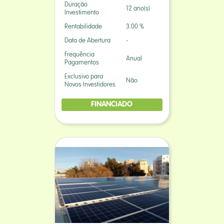
Duração
12 ano(s)
Investimento
Rentabilidade
3.00 %
Data de Abertura
-
Frequência
Anual
Pagamentos
Exclusivo para
Não
Novos Investidores
FINANCIADO