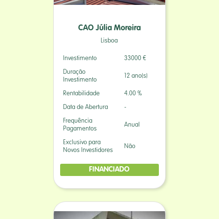
CAO Júlia Moreira
Lisboa
Investimento
33000 €
Duração
12 ano(s)
Investimento
Rentabilidade
4.00 %
Data de Abertura
-
Frequência
Anual
Pagamentos
Exclusivo para
Não
Novos Investidores
FINANCIADO