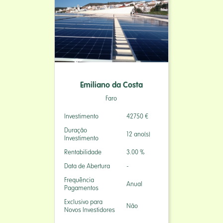
Emiliano da Costa
Faro
Investimento
42750 €
Duração
12 ano(s)
Investimento
Rentabilidade
3.00 %
Data de Abertura
-
Frequência
Anual
Pagamentos
Exclusivo para
Não
Novos Investidores