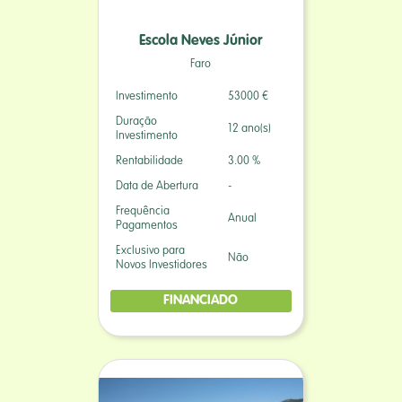
Escola Neves Júnior
Faro
Investimento
53000 €
Duração
12 ano(s)
Investimento
Rentabilidade
3.00 %
Data de Abertura
-
Frequência
Anual
Pagamentos
Exclusivo para
Não
Novos Investidores
FINANCIADO