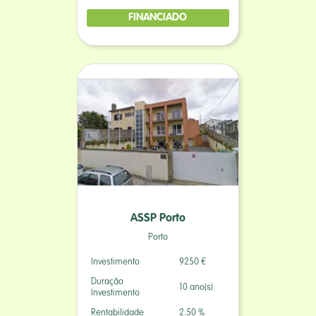
FINANCIADO
ASSP Porto
Porto
Investimento
9250 €
Duração
10 ano(s)
Investimento
Rentabilidade
2.50 %