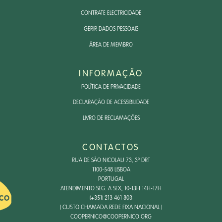
CONTRATE ELECTRICIDADE
GERIR DADOS PESSOAIS
ÁREA DE MEMBRO
INFORMAÇÃO
POLÍTICA DE PRIVACIDADE
DECLARAÇÃO DE ACESSIBILIDADE
LIVRO DE RECLAMAÇÕES
CONTACTOS
RUA DE SÃO NICOLAU 73, 3º DRT
1100-548 LISBOA
PORTUGAL
ATENDIMENTO SEG. A SEX, 10-13H 14H-17H
(+351) 213 461 803
( CUSTO CHAMADA REDE FIXA NACIONAL )
COOPERNICO@COOPERNICO.ORG