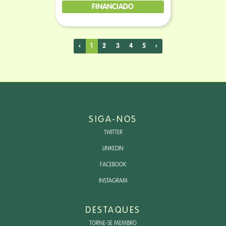
FINANCIADO
‹
1
2
3
4
5
›
SIGA-NOS
TWITTER
LINKEDIN
FACEBOOK
INSTAGRAM
DESTAQUES
TORNE-SE MEMBRO