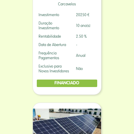
Carcavelos
Investimento
20250 €
Duração
10 ano(s)
Investimento
Rentabilidade
2.50 %
Data de Abertura
-
Frequência
Anual
Pagamentos
Exclusivo para
Não
Novos Investidores
FINANCIADO