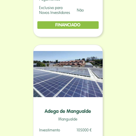
Exclusivo para
Não
Novos Investidores
FINANCIADO
Adega de Mangualde
Mangualde
Investimento
105000 €