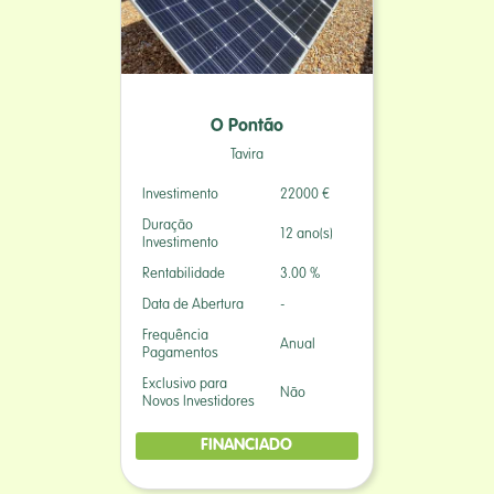
O Pontão
Tavira
Investimento
22000 €
Duração
12 ano(s)
Investimento
Rentabilidade
3.00 %
Data de Abertura
-
Frequência
Anual
Pagamentos
Exclusivo para
Não
Novos Investidores
FINANCIADO