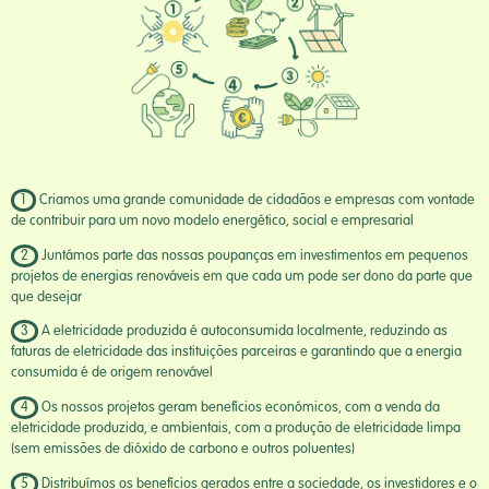
1
Criamos uma grande comunidade de cidadãos e empresas com vontade
de contribuir para um novo modelo energético, social e empresarial
2
Juntámos parte das nossas poupanças em investimentos em pequenos
projetos de energias renováveis em que cada um pode ser dono da parte que
que desejar
3
A eletricidade produzida é autoconsumida localmente, reduzindo as
faturas de eletricidade das instituições parceiras e garantindo que a energia
consumida é de origem renovável
4
Os nossos projetos geram benefícios económicos, com a venda da
eletricidade produzida, e ambientais, com a produção de eletricidade limpa
(sem emissões de dióxido de carbono e outros poluentes)
5
Distribuímos os benefícios gerados entre a sociedade, os investidores e o