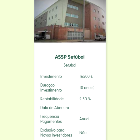
ASSP Setúbal
Setúbal
Investimento
16500 €
Duração
10 ano(s)
Investimento
Rentabilidade
2.50 %
Data de Abertura
-
Frequência
Anual
Pagamentos
Exclusivo para
Não
Novos Investidores