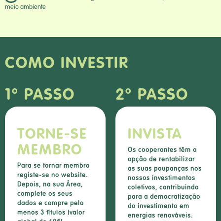
meio ambiente
COMO INVESTIR
1º PASSO
2º PASSO
TORNE-SE
INVISTA
MEMBRO
Os cooperantes têm a
opção de rentabilizar
Para se tornar membro
as suas poupanças nos
registe-se no website.
nossos investimentos
Depois, na sua Área,
coletivos, contribuindo
complete os seus
para a democratização
dados e compre pelo
do investimento em
menos 3 títulos (valor
energias renováveis.