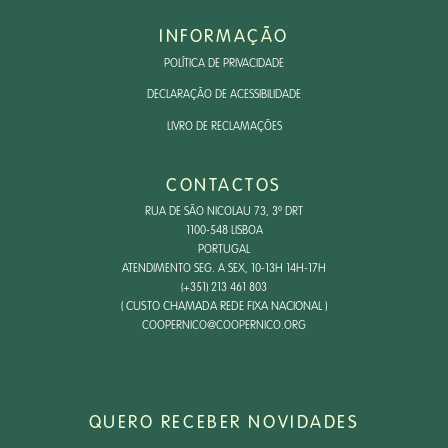
INFORMAÇÃO
POLÍTICA DE PRIVACIDADE
DECLARAÇÃO DE ACESSIBILIDADE
LIVRO DE RECLAMAÇÕES
CONTACTOS
RUA DE SÃO NICOLAU 73, 3º DRT
1100-548 LISBOA
PORTUGAL
ATENDIMENTO SEG. A SEX, 10-13H 14H-17H
(+351) 213 461 803
( CUSTO CHAMADA REDE FIXA NACIONAL )
COOPERNICO@COOPERNICO.ORG
QUERO RECEBER NOVIDADES