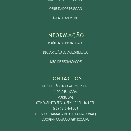
GERIR DADOS PESSOAIS
ÁREA DE MEMBRO
INFORMAÇÃO
POLÍTICA DE PRIVACIDADE
DECLARAÇÃO DE ACESSIBILIDADE
LIVRO DE RECLAMAÇÕES
CONTACTOS
RUA DE SÃO NICOLAU 73, 3º DRT
1100-548 LISBOA
PORTUGAL
ATENDIMENTO SEG. A SEX, 10-13H 14H-17H
(+351) 213 461 803
( CUSTO CHAMADA REDE FIXA NACIONAL )
COOPERNICO@COOPERNICO.ORG