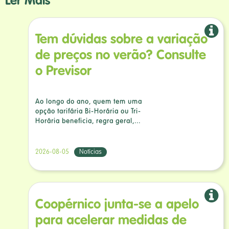
Ler Mais
Tem dúvidas sobre a variação
de preços no verão? Consulte
o Previsor
Ao longo do ano, quem tem uma
opção tarifária Bi-Horária ou Tri-
Horária beneficia, regra geral,...
2026-08-05
Notícias
Coopérnico junta-se a apelo
para acelerar medidas de