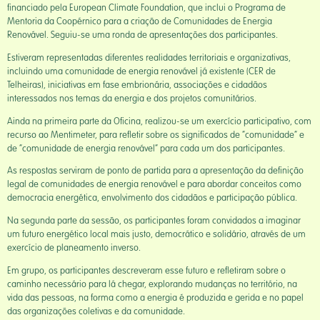
financiado pela European Climate Foundation, que inclui o Programa de
Mentoria da Coopérnico para a criação de Comunidades de Energia
Renovável. Seguiu-se uma ronda de apresentações dos participantes.
Estiveram representadas diferentes realidades territoriais e organizativas,
incluindo uma comunidade de energia renovável já existente (CER de
Telheiras), iniciativas em fase embrionária, associações e cidadãos
interessados nos temas da energia e dos projetos comunitários.
Ainda na primeira parte da Oficina, realizou-se um exercício participativo, com
recurso ao Mentimeter, para refletir sobre os significados de “comunidade” e
de “comunidade de energia renovável” para cada um dos participantes.
As respostas serviram de ponto de partida para a apresentação da definição
legal de comunidades de energia renovável e para abordar conceitos como
democracia energética, envolvimento dos cidadãos e participação pública.
Na segunda parte da sessão, os participantes foram convidados a imaginar
um futuro energético local mais justo, democrático e solidário, através de um
exercício de planeamento inverso.
Em grupo, os participantes descreveram esse futuro e refletiram sobre o
caminho necessário para lá chegar, explorando mudanças no território, na
vida das pessoas, na forma como a energia é produzida e gerida e no papel
das organizações coletivas e da comunidade.