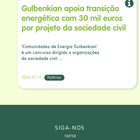
Gulbenkian apoia transição
energética com 30 mil euros
por projeto da sociedade civil
‘Comunidades de Energia Gulbenkian’
é um concurso dirigido a organizações
da sociedade civil ...
2026-07-14
Notícias
SIGA-NOS
TWITTER