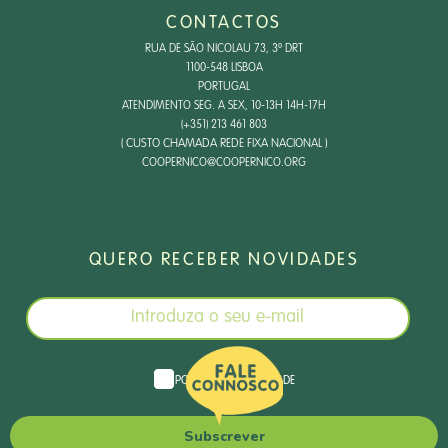
CONTACTOS
RUA DE SÃO NICOLAU 73, 3º DRT
1100-548 LISBOA
PORTUGAL
ATENDIMENTO SEG. A SEX, 10-13H 14H-17H
(+351) 213 461 803
( CUSTO CHAMADA REDE FIXA NACIONAL )
COOPERNICO@COOPERNICO.ORG
QUERO RECEBER NOVIDADES
POLÍTICA DE PRIVACIDADE
Subscrever