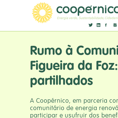
Rumo à Comuni
Figueira da Foz:
partilhados
A Coopérnico, em parceria co
comunitário de energia renov
participar e usufruir dos benef