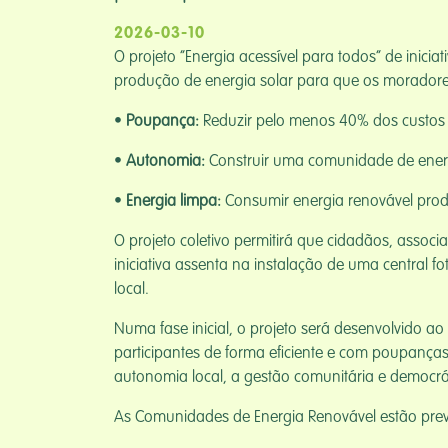
2026-03-10
O projeto “Energia acessível para todos” de inic
produção de energia solar para que os moradores 
•
Poupança:
Reduzir pelo menos 40% dos custos 
•
Autonomia:
Construir uma comunidade de energ
•
Energia limpa:
Consumir energia renovável prod
O projeto coletivo permitirá que cidadãos, assoc
iniciativa assenta na instalação de uma central
local.
Numa fase inicial, o projeto será desenvolvido a
participantes de forma eficiente e com poupanças
autonomia local, a gestão comunitária e democrá
As Comunidades de Energia Renovável estão previ