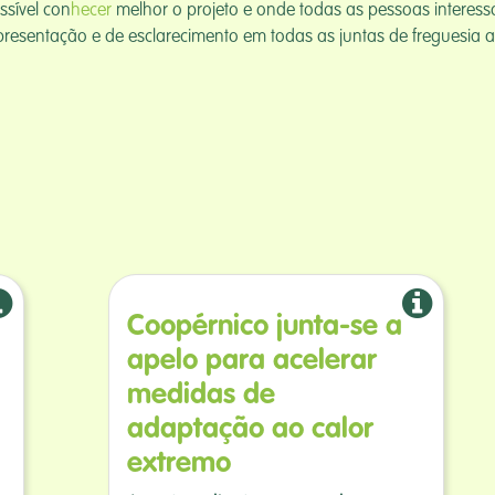
sível con
hecer
melhor o projeto e onde todas as pessoas interes
resentação e de esclarecimento em todas as juntas de freguesia a
Coopérnico junta-se a
apelo para acelerar
medidas de
adaptação ao calor
extremo