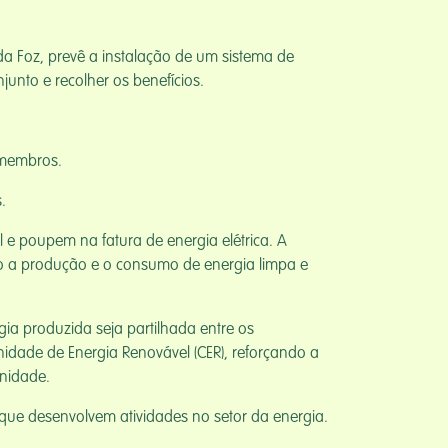
da Foz, prevê a instalação de um sistema de
unto e recolher os benefícios.
 membros.
.
 e poupem na fatura de energia elétrica. A
do a produção e o consumo de energia limpa e
gia produzida seja partilhada entre os
nidade de Energia Renovável (CER), reforçando a
unidade.
 que desenvolvem atividades no setor da energia.