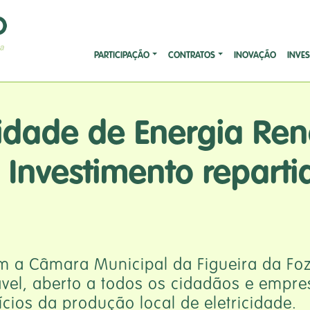
PARTICIPAÇÃO
CONTRATOS
INOVAÇÃO
INVE
dade de Energia Ren
 Investimento reparti
m a Câmara Municipal da Figueira da Foz
ável, aberto a todos os cidadãos e empr
ícios da produção local de eletricidade.