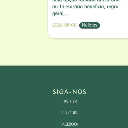
uma opção tarifária Bi-Horária
ou Tri-Horária beneficia, regra
geral,...
2026-08-05
Notícias
SIGA-NOS
TWITTER
LINKEDIN
FACEBOOK