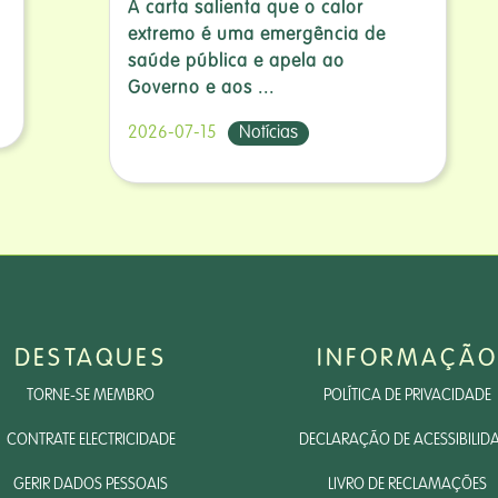
A carta salienta que o calor
extremo é uma emergência de
saúde pública e apela ao
Governo e aos ...
2026-07-15
Notícias
DESTAQUES
INFORMAÇÃO
TORNE-SE MEMBRO
POLÍTICA DE PRIVACIDADE
CONTRATE ELECTRICIDADE
DECLARAÇÃO DE ACESSIBILID
GERIR DADOS PESSOAIS
LIVRO DE RECLAMAÇÕES