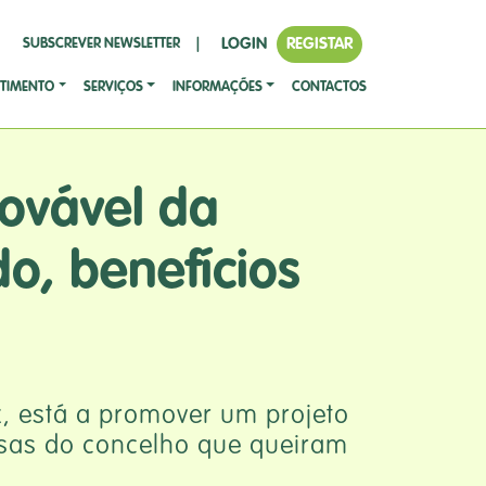
LOGIN
REGISTAR
SUBSCREVER NEWSLETTER
|
STIMENTO
SERVIÇOS
INFORMAÇÕES
CONTACTOS
ovável da
do, benefícios
, está a promover um projeto
esas do concelho que queiram