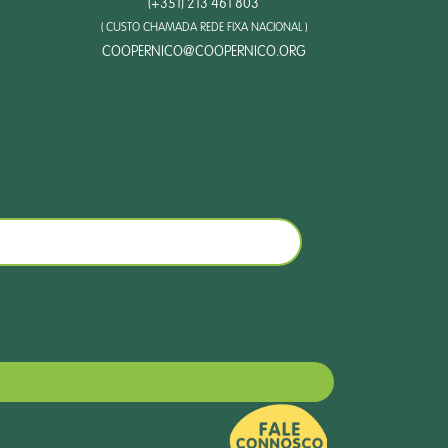
(+351) 213 461 803
( CUSTO CHAMADA REDE FIXA NACIONAL )
COOPERNICO@COOPERNICO.ORG