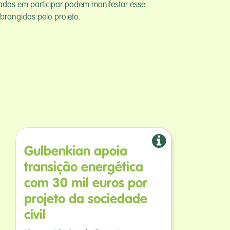
sadas em participar podem manifestar esse
brangidas pelo projeto.
Gulbenkian apoia
transição energética
com 30 mil euros por
projeto da sociedade
civil