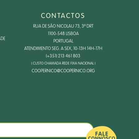
CONTACTOS
RUA DE SÃO NICOLAU 73, 3º DRT
1100-548 LISBOA
ADE
PORTUGAL
ATENDIMENTO SEG. A SEX, 10-13H 14H-17H
(+351) 213 461 803
( CUSTO CHAMADA REDE FIXA NACIONAL )
COOPERNICO@COOPERNICO.ORG