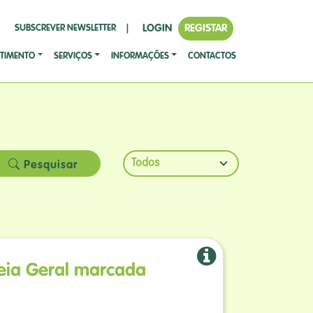
LOGIN
REGISTAR
SUBSCREVER NEWSLETTER
|
STIMENTO
SERVIÇOS
INFORMAÇÕES
CONTACTOS
Pesquisar
eia Geral marcada