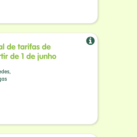
l de tarifas de
tir de 1 de junho
edes,
gas