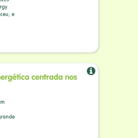
CEES -
rgy
eceu, e
ergética centrada nos
em
 grande