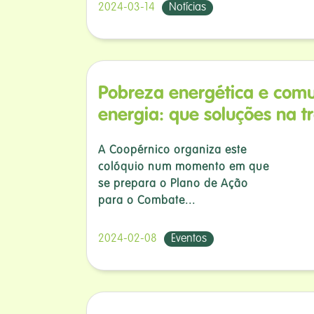
2024-03-14
Notícias
Pobreza energética e com
energia: que soluções na t
A Coopérnico organiza este
colóquio num momento em que
se prepara o Plano de Ação
para o Combate...
2024-02-08
Eventos