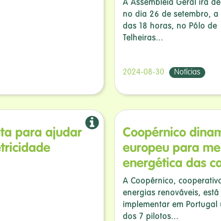
A Assembleia Geral irá de
no dia 26 de setembro, a 
das 18 horas, no Pólo de
Telheiras...
2024-08-30
Notícias
ta para ajudar
Coopérnico dinam
tricidade
europeu para mel
energética das c
A Coopérnico, cooperativ
energias renováveis, está
implementar em Portugal
dos 7 pilotos...