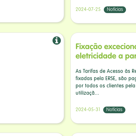
2024-07-25
Notícias
Fixação exceciona
eletricidade a par
As Tarifas de Acesso às R
fixadas pela ERSE, são pa
por todos os clientes pela
utilizaçã...
2024-05-31
Notícias