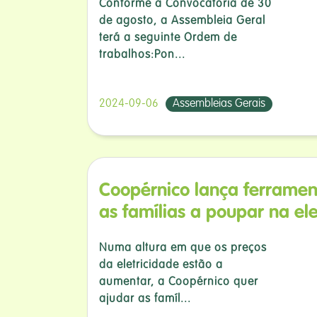
Conforme a Convocatória de 30
de agosto, a Assembleia Geral
terá a seguinte Ordem de
trabalhos:Pon...
2024-09-06
Assembleias Gerais
Coopérnico lança ferramen
as famílias a poupar na ele
Numa altura em que os preços
da eletricidade estão a
aumentar, a Coopérnico quer
ajudar as famíl...