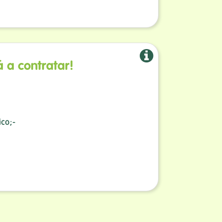
 a contratar!
-
co;-