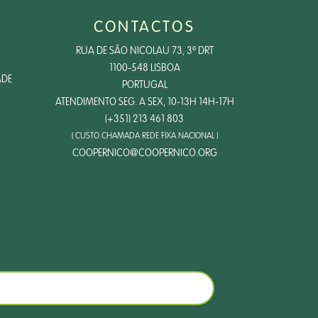
CONTACTOS
RUA DE SÃO NICOLAU 73, 3º DRT
1100-548 LISBOA
ADE
PORTUGAL
ATENDIMENTO SEG. A SEX, 10-13H 14H-17H
(+351) 213 461 803
( CUSTO CHAMADA REDE FIXA NACIONAL )
COOPERNICO@COOPERNICO.ORG