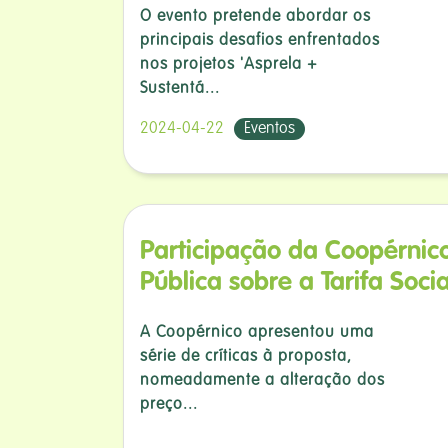
O evento pretende abordar os
principais desafios enfrentados
nos projetos 'Asprela +
Sustentá...
2024-04-22
Eventos
Participação da Coopérnic
Pública sobre a Tarifa Socia
A Coopérnico apresentou uma
série de críticas à proposta,
nomeadamente a alteração dos
preço...